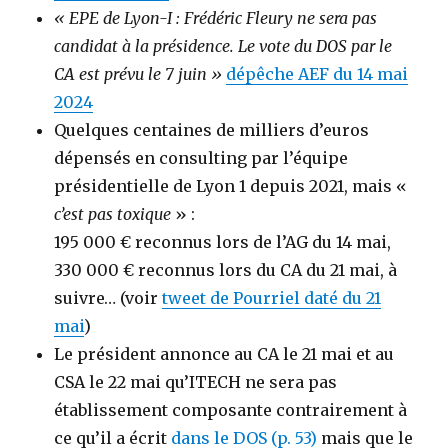
« EPE de Lyon-I : Frédéric Fleury ne sera pas
candidat à la présidence. Le vote du DOS par le
CA est prévu le 7 juin »
dépêche AEF du 14 mai
2024
Quelques centaines de milliers d’euros
dépensés en consulting par l’équipe
présidentielle de Lyon 1 depuis 2021, mais «
c’est pas toxique
» :
195 000 € reconnus lors de l’AG du 14 mai,
330 000 € reconnus lors du CA du 21 mai, à
suivre… (voir
tweet de Pourriel daté du 21
mai
)
Le président annonce au CA le 21 mai et au
CSA le 22 mai qu’ITECH ne sera pas
établissement composante contrairement à
ce qu’il a écrit
dans le DOS (p. 53)
mais que le