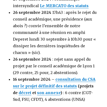
intersyndical
Le MERCATO des statuts
26 septembre 2024
17h43 : après le rejet du
conseil académique, une présidence (aux
abois ?) convie l’ensemble de notre
communauté à une réunion en amphi
Deperet lundi 30 septembre à 10h30 pour «
dissiper les dernières inquiétudes de
chacun » (sic).
26 septembre 2024
: rejet sans appel du
projet par le conseil académique de Lyon 1
(29 contre, 25 pour, 2 abstentions).
16 septembre 2024 –
consultation du CSA
sur le projet définitif des statuts
(projets
de
décret
et
son annexe
)
: 6 contre (CGT-
Sud, FSU, CFDT), 4 abstentions (UNSA)