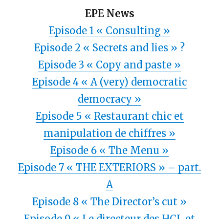
EPE News
Episode 1 « Consulting »
Episode 2 « Secrets and lies » ?
Episode 3 « Copy and paste »
Episode 4 « A (very) democratic
democracy »
Episode 5 « Restaurant chic et
manipulation de chiffres »
Episode 6 « The Menu »
Episode 7 « THE EXTERIORS » – part.
A
Episode 8 « The Director’s cut »
Episode 9 « Le directeur des HCL et