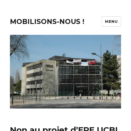
MOBILISONS-NOUS !
MENU
Non au projet d’EPE UCBL