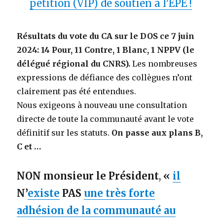
pétition (VIP) de soutien à l’EPE !
Résultats du vote du CA sur le DOS ce 7 juin
2024: 14 Pour, 11 Contre, 1 Blanc, 1 NPPV (le
délégué régional du CNRS).
Les nombreuses
expressions de défiance des collègues n’ont
clairement pas été entendues.
Nous exigeons à nouveau une consultation
directe de toute la communauté avant le vote
définitif sur les statuts.
On passe aux plans B,
C et …
NON
monsieur le Président
,
«
il
N’
existe
PAS
une très forte
adhésion de la communauté au