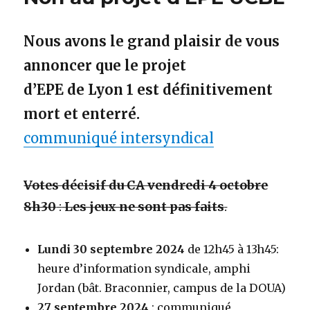
Nous avons le grand plaisir de vous
annoncer que le projet
d’EPE de Lyon 1 est définitivement
mort et enterré.
communiqué intersyndical
Votes décisif du CA vendredi 4 octobre
8h30
:
Les jeux ne sont pas faits
.
Lundi 30 septembre 2024
de 12h45 à 13h45:
heure d’information syndicale, amphi
Jordan (bât. Braconnier, campus de la DOUA)
27 septembre 2024
: communiqué