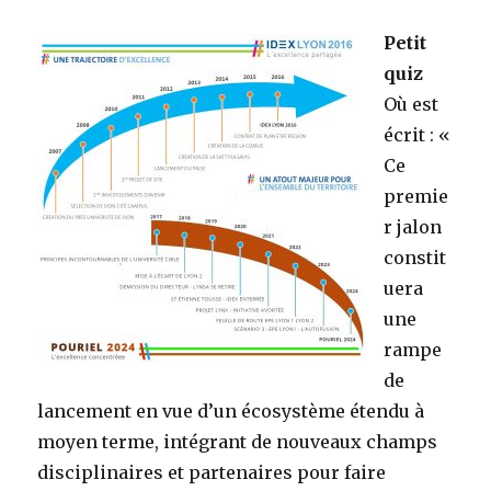
Petit
quiz
Où est
écrit : «
Ce
premie
r jalon
constit
uera
une
rampe
de
lancement en vue d’un écosystème étendu à
moyen terme, intégrant de nouveaux champs
disciplinaires et partenaires pour faire